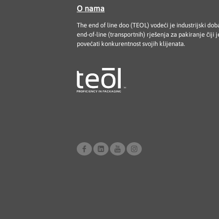
O nama
The end of line doo (TEOL) vodeći je industrijski dob
end-of-line (transportnih) rješenja za pakiranje čiji je
povećati konkurentnost svojih klijenata.