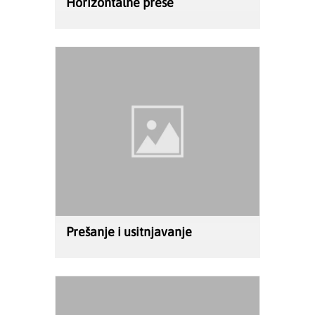
Horizontalne preše
Prešanje i usitnjavanje