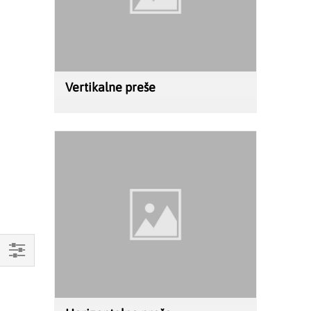
Vertikalne preše
Kupujte
po