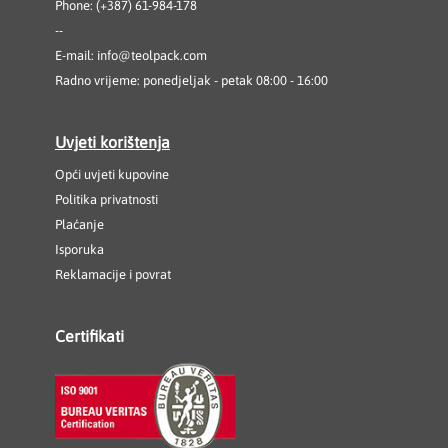
Phone: (+387) 61-984-178
--
E-mail:
info@teolpack.com
Radno vrijeme: ponedjeljak - petak 08:00 - 16:00
Uvjeti korištenja
Opći uvjeti kupovine
Politika privatnosti
Plaćanje
Isporuka
Reklamacije i povrat
Certifikati