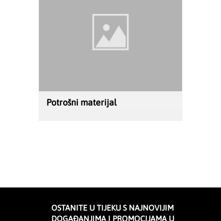
Potrošni materijal
OSTANITE U TIJEKU S NAJNOVIJIM
DOGAĐANJIMA I PROMOCIJAMA U